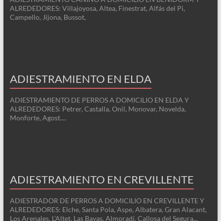
ALREDEDORES: Villajoyosa, Altea, Finestrat, Alfás del Pi,
Campello, Jijona, Bussot,
ADIESTRAMIENTO EN ELDA
ADIESTRAMIENTO DE PERROS A DOMICILIO EN ELDA Y
ALREDEDORES: Petrer, Castalla, Onil, Monovar, Novelda,
Monforte, Agost....
ADIESTRAMIENTO EN CREVILLENTE
ADIESTRADOR DE PERROS A DOMICILIO EN CREVILLENTE Y
ALREDEDORES: Elche, Santa Pola, Aspe, Albatera, Gran Alacant,
Los Arenales, L'Altet, Las Bayas, Almoradí, Callosa del Segura...