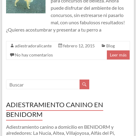
para concursos de belleza. Ahora
puede disfrutar del ambiente de los
concursos, sin estresarse ni pasarlo
mal, con unos fabulosos resultados!
¿Quieres acostumbrar y presentar a tu perro a
adiestradoralicante
febrero 12, 2015
Blog
No hay comentarios
Leer más
ADIESTRAMIENTO CANINO EN
BENIDORM
Adiestramiento canino a domicilio en BENIDORM y
alrededores: La Nucía, Altea, Villajoyosa, Alfás del Pi,