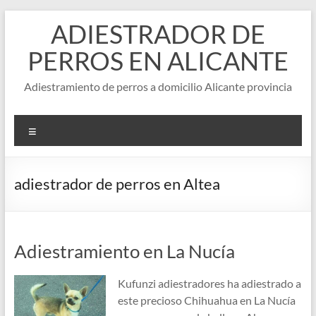
Saltar
ADIESTRADOR DE
al
contenido
PERROS EN ALICANTE
Adiestramiento de perros a domicilio Alicante provincia
Menú
adiestrador de perros en Altea
Adiestramiento en La Nucía
Kufunzi adiestradores ha adiestrado a
este precioso Chihuahua en La Nucía